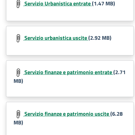
Servizio Urbanistica entrate
(1.47 MB)
Document
Servizio urbanistica uscite
(2.92 MB)
Document
Servizio finanze e patrimonio entrate
(2.71
MB)
Document
Servizio finanze e patrimonio uscite
(6.28
MB)