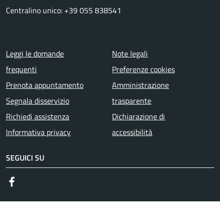
Centralino unico: +39 055 838541
Menu piè di pagina
Leggi le domande
Note legali
frequenti
Preferenze cookies
Prenota appuntamento
Amministrazione
Segnala disservizio
trasparente
Richiedi assistenza
Dichiarazione di
Informativa privacy
accessibilità
SEGUICI SU
Facebook