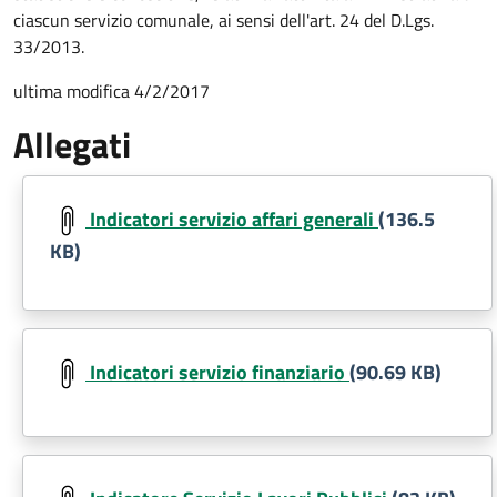
ciascun servizio comunale, ai sensi dell'art. 24 del D.Lgs.
33/2013.
ultima modifica 4/2/2017
Allegati
Document
Indicatori servizio affari generali
(136.5
KB)
Document
Indicatori servizio finanziario
(90.69 KB)
Document