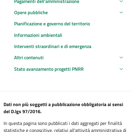
Pagamenti dell'amministrazione
Opere pubbliche
Pianificazione e governo del territorio
Informazioni ambientali
Interventi straordinari e di emergenza
Altri contenuti
Stato avanzamento progetti PNRR
Descrizione
Dati non più soggetti a pubblicazione obbligatoria ai sensi
del D.lgs 97/2016.
In questa pagina sono pubblicati i dati aggregati per finalità
statistiche e conoscitive, relativi all'attività amministrativa di