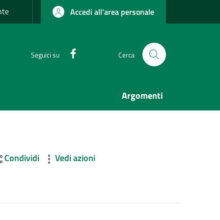
nte
Accedi all'area personale
Facebook
Seguici su
Cerca
Argomenti
Condividi
Vedi azioni