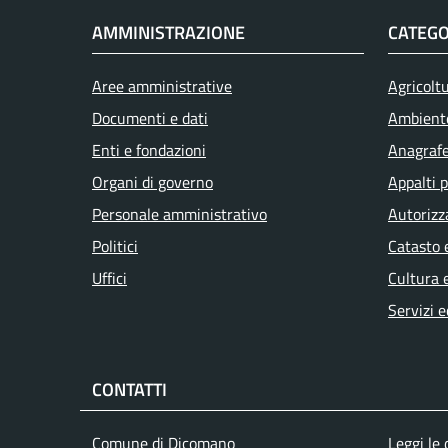
AMMINISTRAZIONE
CATEGO
Aree amministrative
Agricolt
Documenti e dati
Ambient
Enti e fondazioni
Anagrafe 
Organi di governo
Appalti p
Personale amministrativo
Autorizz
Politici
Catasto 
Uffici
Cultura 
Servizi e
CONTATTI
Comune di Dicomano
Leggi le