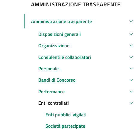
AMMINISTRAZIONE TRASPARENTE
Amministrazione trasparente
Attivo
Disposizioni generali
Organizzazione
Consulenti e collaboratori
Personale
Bandi di Concorso
Performance
Enti controllati
Attivo
Enti pubblici vigilati
Società partecipate