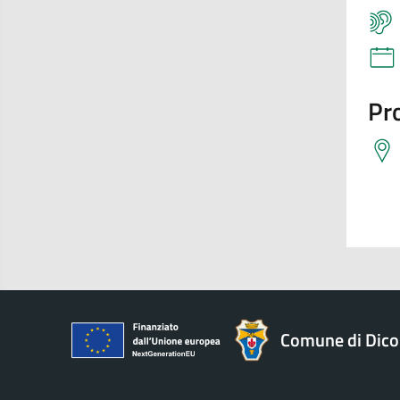
Pro
Comune di Dic