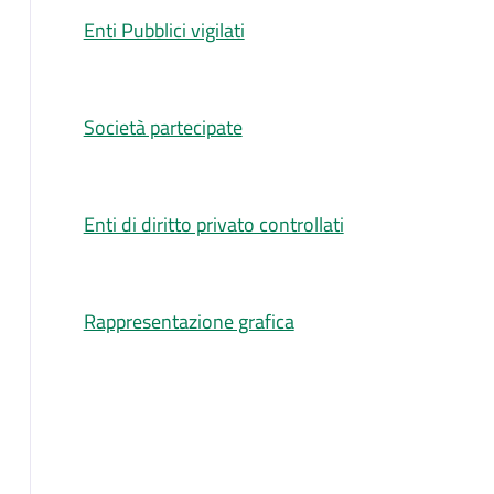
Descrizione
Enti Pubblici vigilati
Società partecipate
Enti di diritto privato controllati
Rappresentazione grafica