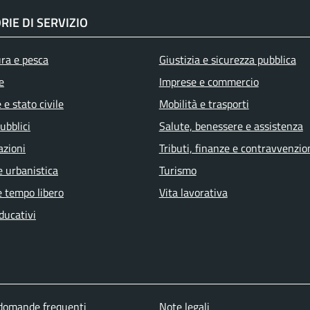
RIE DI SERVIZIO
ura e pesca
Giustizia e sicurezza pubblica
e
Imprese e commercio
e stato civile
Mobilità e trasporti
ubblici
Salute, benessere e assistenza
azioni
Tributi, finanze e contravvenzio
e urbanistica
Turismo
e tempo libero
Vita lavorativa
ducativi
 domande frequenti
Note legali