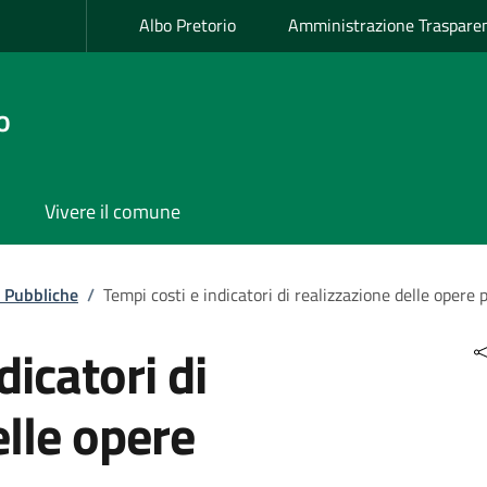
Albo Pretorio
Amministrazione Traspare
o
Vivere il comune
 Pubbliche
/
Tempi costi e indicatori di realizzazione delle opere 
dicatori di
elle opere