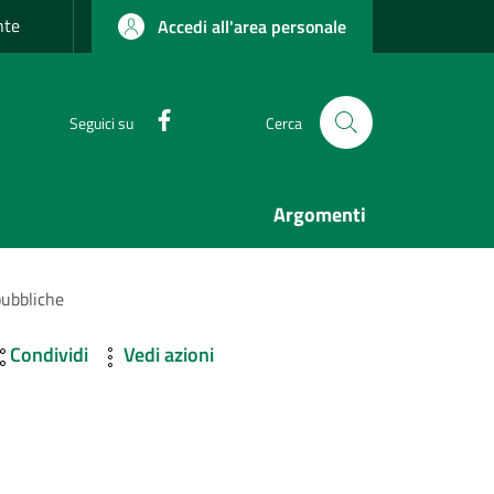
nte
Accedi all'area personale
Facebook
Seguici su
Cerca
Argomenti
pubbliche
Condividi
Vedi azioni