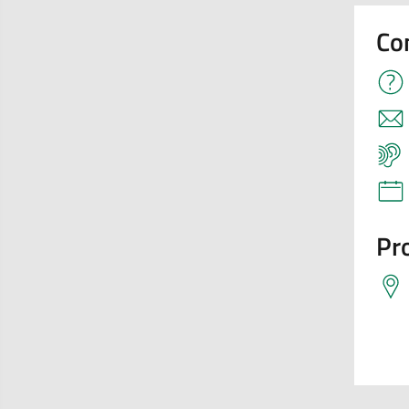
Co
Pro