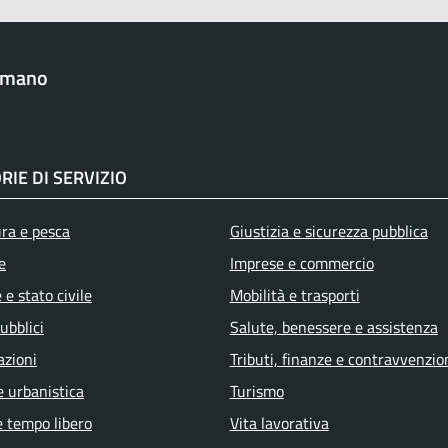
omano
RIE DI SERVIZIO
ura e pesca
Giustizia e sicurezza pubblica
e
Imprese e commercio
e stato civile
Mobilità e trasporti
ubblici
Salute, benessere e assistenza
azioni
Tributi, finanze e contravvenzio
e urbanistica
Turismo
e tempo libero
Vita lavorativa