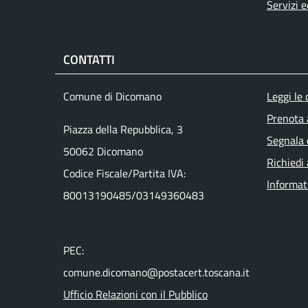
Servizi e
CONTATTI
Men
Comune di Dicomano
Leggi le
Prenota
Piazza della Repubblica, 3
Segnala 
50062 Dicomano
Richiedi
Codice Fiscale/Partita IVA:
Informat
80013190485/03149360483
PEC:
comune.dicomano@postacert.toscana.it
Ufficio Relazioni con il Pubblico