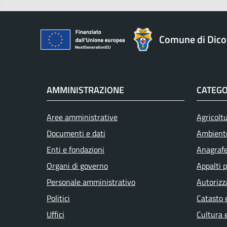
Comune di Dic
AMMINISTRAZIONE
CATEGO
Aree amministrative
Agricolt
Documenti e dati
Ambient
Enti e fondazioni
Anagrafe 
Organi di governo
Appalti p
Personale amministrativo
Autorizz
Politici
Catasto 
Uffici
Cultura 