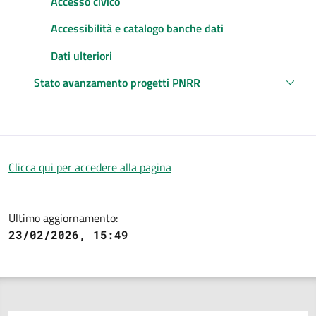
Accesso civico
Accessibilità e catalogo banche dati
Dati ulteriori
Stato avanzamento progetti PNRR
Descrizione
Clicca qui per accedere alla pagina
Ultimo aggiornamento:
23/02/2026, 15:49