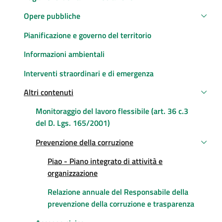
Opere pubbliche
Pianificazione e governo del territorio
Informazioni ambientali
Interventi straordinari e di emergenza
Altri contenuti
Attivo
Monitoraggio del lavoro flessibile (art. 36 c.3
del D. Lgs. 165/2001)
Prevenzione della corruzione
Attivo
Att
Piao - Piano integrato di attività e
organizzazione
Relazione annuale del Responsabile della
prevenzione della corruzione e trasparenza