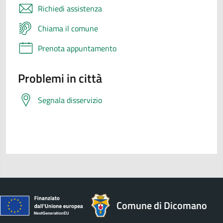
Richiedi assistenza
Chiama il comune
Prenota appuntamento
Problemi in città
Segnala disservizio
Comune di Dicomano