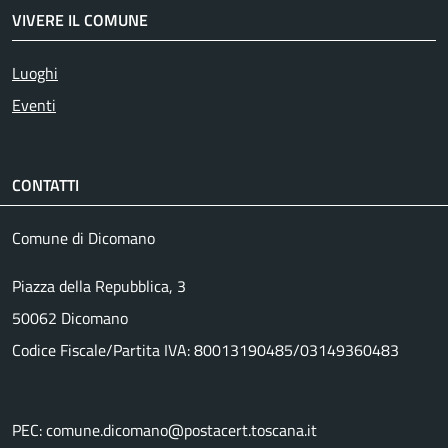
VIVERE IL COMUNE
Luoghi
Eventi
CONTATTI
Comune di Dicomano
Piazza della Repubblica, 3
50062 Dicomano
Codice Fiscale/Partita IVA: 80013190485/03149360483
PEC: comune.dicomano@postacert.toscana.it