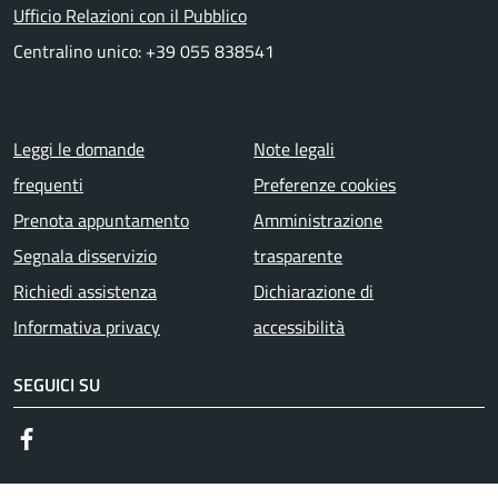
Ufficio Relazioni con il Pubblico
Centralino unico: +39 055 838541
Menu piè di pagina
Leggi le domande
Note legali
frequenti
Preferenze cookies
Prenota appuntamento
Amministrazione
Segnala disservizio
trasparente
Richiedi assistenza
Dichiarazione di
Informativa privacy
accessibilità
SEGUICI SU
Facebook