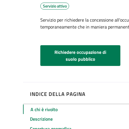
Servizio attivo
Dettagli
Servizio per richiedere la concessione all'occ
temporaneamente che in maniera permanen
Richiedere occupazione di
suolo pubblico
INDICE DELLA PAGINA
A chi è rivolto
Descrizione
Copertura geografica