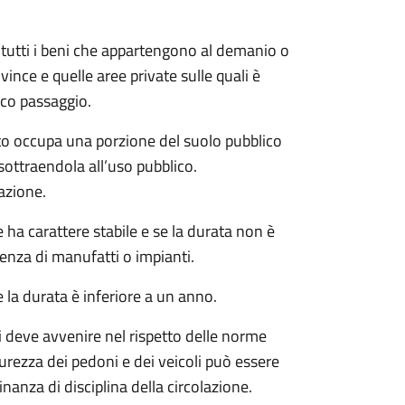
 e tutti i beni che appartengono al demanio o
ince e quelle aree private sulle quali è
ico passaggio.
o occupa una porzione del suolo pubblico
sottraendola all’uso pubblico.
azione.
ha carattere stabile e se la durata non è
enza di manufatti o impianti.
 la durata è inferiore a un anno.
i deve avvenire nel rispetto delle norme
icurezza dei pedoni e dei veicoli può essere
nanza di disciplina della circolazione.