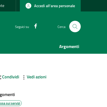
nte
Accedi all'area personale
Facebook
Seguici su
Cerca
Argomenti
Condividi
Vedi azioni
gomenti
ssa sui servizi