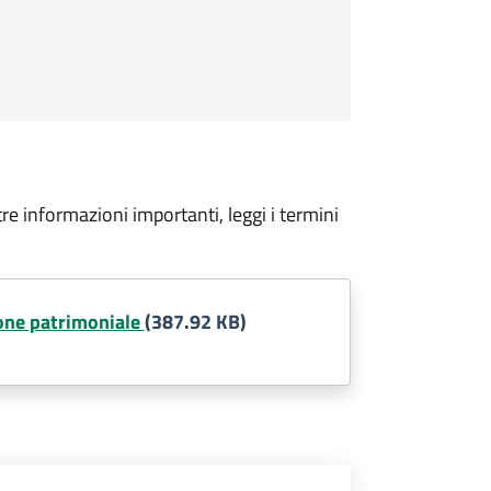
tre informazioni importanti, leggi i termini
one patrimoniale
(387.92 KB)