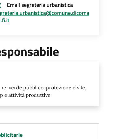
Email segreteria urbanistica
greteria.urbanistica@comune.dicoma
fi.it
esponsabile
ne, verde pubblico, protezione civile,
p e attività produttive
blicitarie