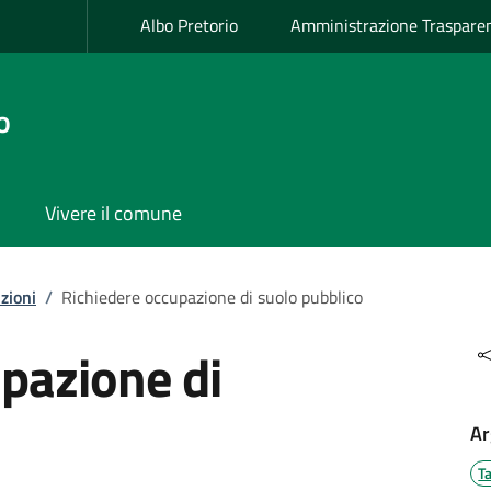
Albo Pretorio
Amministrazione Traspare
o
Vivere il comune
zioni
/
Richiedere occupazione di suolo pubblico
pazione di
Ar
Ta