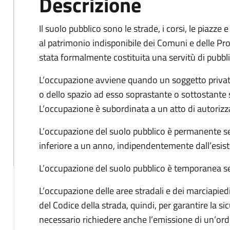
Descrizione
Il suolo pubblico sono le strade, i corsi, le piazze
al patrimonio indisponibile dei Comuni e delle Prov
stata formalmente costituita una servitù di pubbl
L’occupazione avviene quando un soggetto privat
o dello spazio ad esso soprastante o sottostante 
L’occupazione è subordinata a un atto di autorizz
L’occupazione del suolo pubblico è permanente se 
inferiore a un anno, indipendentemente dall’esist
L’occupazione del suolo pubblico è temporanea se
L’occupazione delle aree stradali e dei marciapied
del Codice della strada, quindi, per garantire la s
necessario richiedere anche l’emissione di un’ordi