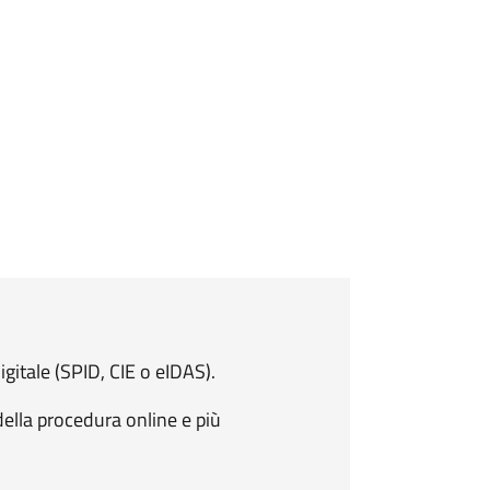
igitale (SPID, CIE o eIDAS).
della procedura online e più