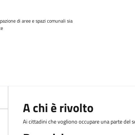
upazione di aree e spazi comunali sia
te
A chi è rivolto
Ai cittadini che vogliono occupare una parte del s