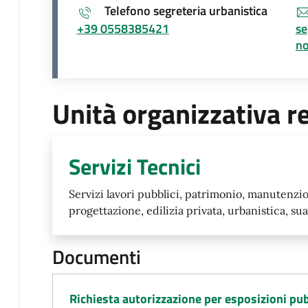
Telefono segreteria urbanistica
+39 0558385421
se
no.
Unità organizzativa r
Servizi Tecnici
Servizi lavori pubblici, patrimonio, manutenzio
progettazione, edilizia privata, urbanistica, sua
Documenti
Richiesta autorizzazione per esposizioni pub