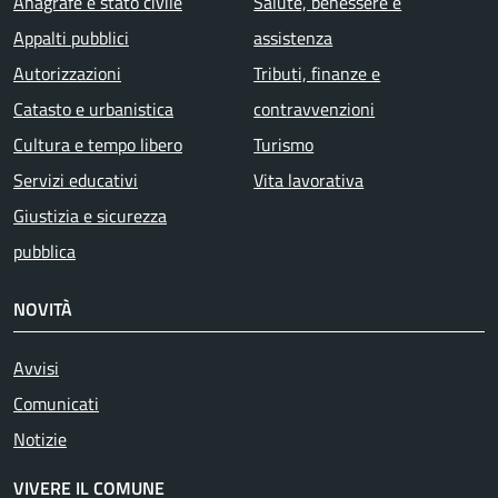
Anagrafe e stato civile
Salute, benessere e
Appalti pubblici
assistenza
Autorizzazioni
Tributi, finanze e
Catasto e urbanistica
contravvenzioni
Cultura e tempo libero
Turismo
Servizi educativi
Vita lavorativa
Giustizia e sicurezza
pubblica
NOVITÀ
Avvisi
Comunicati
Notizie
VIVERE IL COMUNE