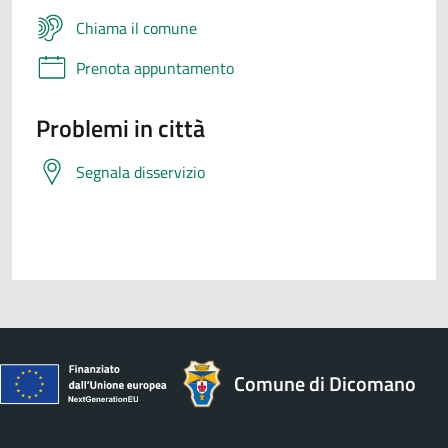
Chiama il comune
Prenota appuntamento
Problemi in città
Segnala disservizio
Comune di Dicomano