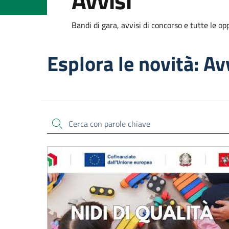
Avvisi
Bandi di gara, avvisi di concorso e tutte le op
Esplora le novità: Av
Cerca