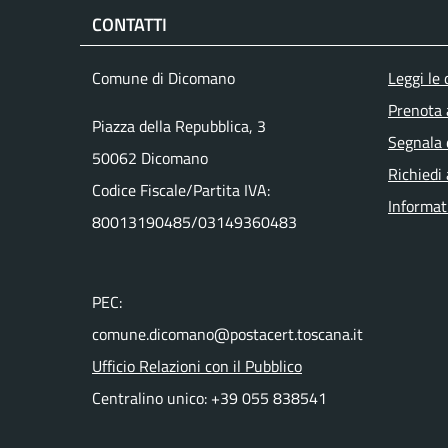
CONTATTI
Men
Comune di Dicomano
Leggi le
Prenota
Piazza della Repubblica, 3
Segnala 
50062 Dicomano
Richiedi
Codice Fiscale/Partita IVA:
Informat
80013190485/03149360483
PEC:
comune.dicomano@postacert.toscana.it
Ufficio Relazioni con il Pubblico
Centralino unico: +39 055 838541