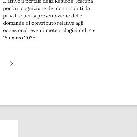
È attivo il portale della Regione Toscana
per la ricognizione dei danni subiti da
privati e per la presentazione delle
domande di contributo relative agli
eccezionali eventi meteorologici del 14 e
15 marzo 2025.
gina
Pagina successiva