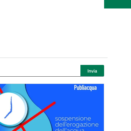
Invia