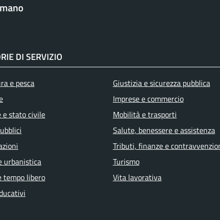
omano
RIE DI SERVIZIO
ura e pesca
Giustizia e sicurezza pubblica
e
Imprese e commercio
e stato civile
Mobilità e trasporti
ubblici
Salute, benessere e assistenza
azioni
Tributi, finanze e contravvenzio
e urbanistica
Turismo
e tempo libero
Vita lavorativa
ducativi