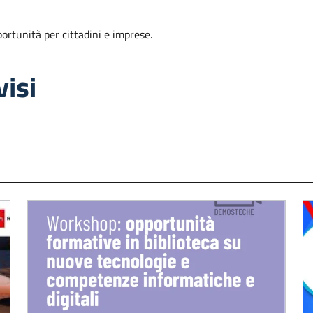
portunità per cittadini e imprese.
visi