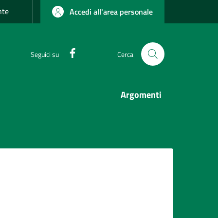
nte
Accedi all'area personale
Facebook
Seguici su
Cerca
Argomenti