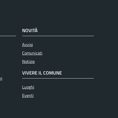
NOVITÀ
Attivo
Avvisi
Comunicati
Notizie
VIVERE IL COMUNE
ni
Luoghi
Eventi