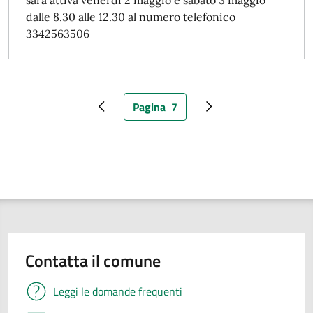
sarà attiva venerdì 2 maggio e sabato 3 maggio
dalle 8.30 alle 12.30 al numero telefonico
3342563506
Pagina
7
Pagina precedente
Pagina attuale
Pagina successiva
Contatta il comune
Leggi le domande frequenti