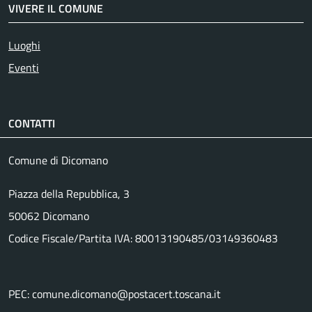
VIVERE IL COMUNE
Luoghi
Eventi
CONTATTI
Comune di Dicomano
Piazza della Repubblica, 3
50062 Dicomano
Codice Fiscale/Partita IVA: 80013190485/03149360483
PEC: comune.dicomano@postacert.toscana.it