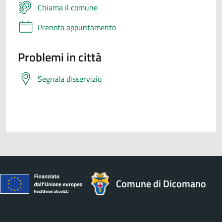
Chiama il comune
Prenota appuntamento
Problemi in città
Segnala disservizio
Comune di Dicomano