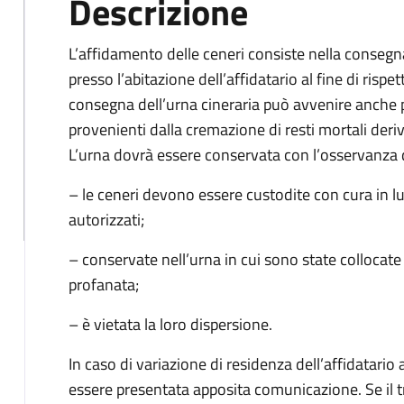
Descrizione
L’affidamento delle ceneri consiste nella consegna
presso l’abitazione dell’affidatario al fine di risp
consegna dell’urna cineraria può avvenire anche
provenienti dalla cremazione di resti mortali der
L’urna dovrà essere conservata con l’osservanza d
– le ceneri devono essere custodite con cura in 
autorizzati;
– conservate nell’urna in cui sono state collocate 
profanata;
– è vietata la loro dispersione.
In caso di variazione di residenza dell’affidatari
essere presentata apposita comunicazione. Se il 