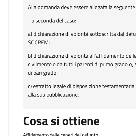
Alla domanda deve essere allegata la seguent
- a seconda del caso:
a) dichiarazione di volontà sottoscritta dal def
SOCREM;
b) dichiarazione di volontà all’affidamento dell
civilmente e da tutti i parenti di primo grado o, s
di pari grado;
c) estratto legale di disposizione testamentaria
alla sua pubblicazione.
Cosa si ottiene
Affidamento delle ceneri del defunto