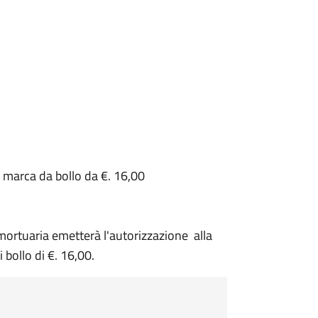
a marca da bollo da €. 16,00
 mortuaria emetterà l'autorizzazione alla
 bollo di €. 16,00.