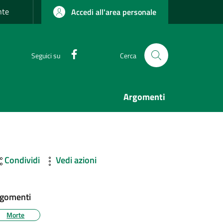
nte
Accedi all'area personale
Facebook
Seguici su
Cerca
Argomenti
Condividi
Vedi azioni
gomenti
Morte