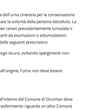
 dell’urna cineraria per la conservazione
ettare la volontà della persona deceduta. La
 per ceneri precedentemente tumulate o
ivanti da esumazioni o estumulazioni.
elle seguenti prescrizioni:
luogo sicuro, evitando spargimenti non
all’origine, l’urna non deve essere
o all’interno del Comune di Dicoman deve
trasferimento riguarda un altro Comune