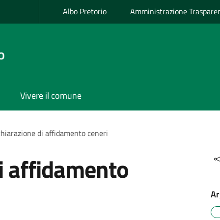
Albo Pretorio
Amministrazione Traspare
o
Vivere il comune
chiarazione di affidamento ceneri
i affidamento
Ar