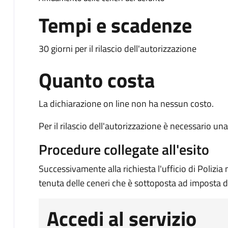
Tempi e scadenze
30 giorni per il rilascio dell'autorizzazione
Quanto costa
La dichiarazione on line non ha nessun costo.
Per il rilascio dell'autorizzazione è necessario un
Procedure collegate all'esito
Successivamente alla richiesta l'ufficio di Polizia
tenuta delle ceneri che è sottoposta ad imposta di
Accedi al servizio