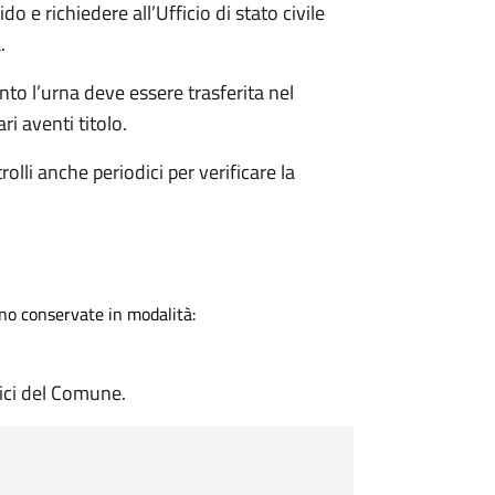
o e richiedere all’Ufficio di stato civile
.
o l’urna deve essere trasferita nel
i aventi titolo.
olli anche periodici per verificare la
no conservate in modalità:
ici del Comune.