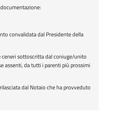
e documentazione:
unto convalidata dal Presidente della
e ceneri sottoscritta dal coniuge/unito
e assenti, da tutti i parenti più prossimi
 rilasciata dal Notaio che ha provveduto