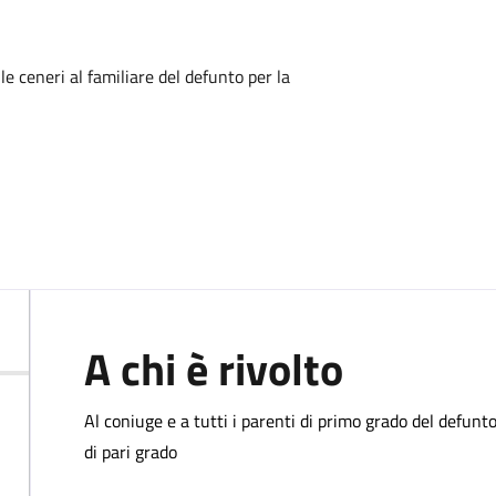
e ceneri al familiare del defunto per la
A chi è rivolto
Al coniuge e a tutti i parenti di primo grado del defunto
di pari grado