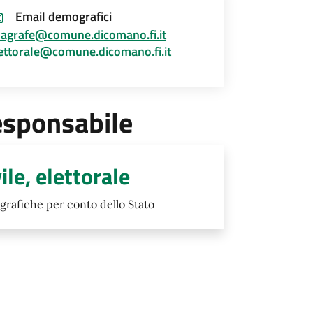
Email demografici
agrafe@comune.dicomano.fi.it
ettorale@comune.dicomano.fi.it
esponsabile
ile, elettorale
grafiche per conto dello Stato