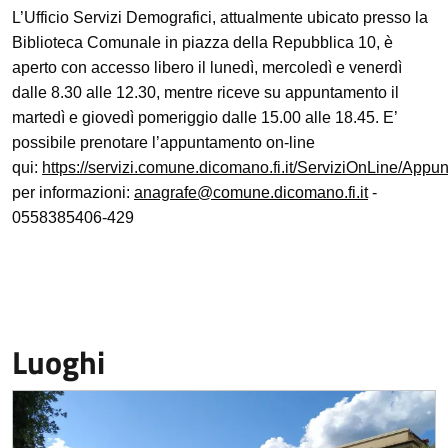
L’Ufficio Servizi Demografici, attualmente ubicato presso la
Biblioteca Comunale in piazza della Repubblica 10, è
aperto con accesso libero il lunedì, mercoledì e venerdì
dalle 8.30 alle 12.30, mentre riceve su appuntamento il
martedì e giovedì pomeriggio dalle 15.00 alle 18.45. E’
possibile prenotare l’appuntamento on-line
qui:
https://servizi.comune.dicomano.fi.it/ServiziOnLine/App
per informazioni:
anagrafe@comune.dicomano.fi.it
-
0558385406-429
Luoghi