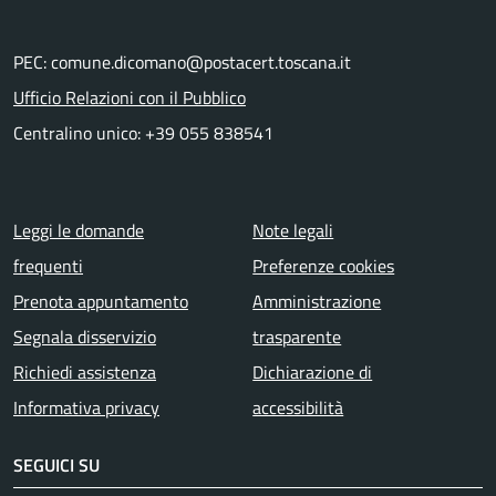
PEC: comune.dicomano@postacert.toscana.it
Ufficio Relazioni con il Pubblico
Centralino unico: +39 055 838541
Menu piè di pagina
Leggi le domande
Note legali
frequenti
Preferenze cookies
Prenota appuntamento
Amministrazione
Segnala disservizio
trasparente
Richiedi assistenza
Dichiarazione di
Informativa privacy
accessibilità
SEGUICI SU