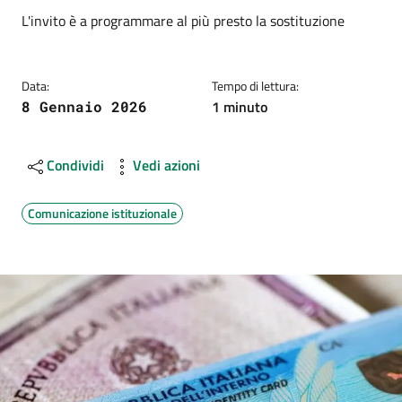
Dettagli
Descrizione breve
L'invito è a programmare al più presto la sostituzione
Data:
Tempo di lettura:
1 minuto
8 Gennaio 2026
Condividi
Vedi azioni
Comunicazione istituzionale
Image