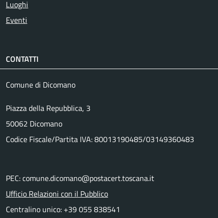
Luoghi
Eventi
CONTATTI
Comune di Dicomano
Piazza della Repubblica, 3
50062 Dicomano
Codice Fiscale/Partita IVA: 80013190485/03149360483
PEC: comune.dicomano@postacert.toscana.it
Ufficio Relazioni con il Pubblico
Centralino unico: +39 055 838541