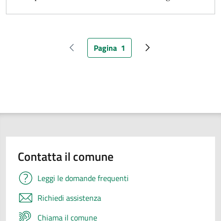
Pagina
1
Pagina precedente
Pagina attuale
Pagina successiva
Contatta il comune
Leggi le domande frequenti
Richiedi assistenza
Chiama il comune