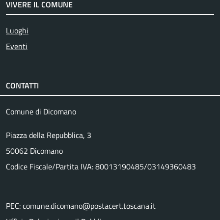
VIVERE IL COMUNE
Luoghi
Eventi
CONTATTI
Comune di Dicomano
Piazza della Repubblica, 3
50062 Dicomano
Codice Fiscale/Partita IVA: 80013190485/03149360483
PEC: comune.dicomano@postacert.toscana.it