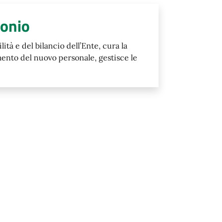
monio
lità e del bilancio dell’Ente, cura la
mento del nuovo personale, gestisce le