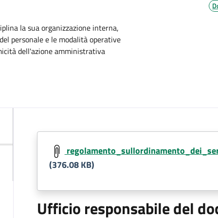
D
plina la sua organizzazione interna,
i del personale e le modalità operative
omicità dell'azione amministrativa
regolamento_sullordinamento_dei_serv
(376.08 KB)
Ufficio responsabile del 