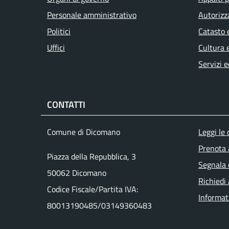
Personale amministrativo
Autorizz
Politici
Catasto 
Uffici
Cultura 
Servizi e
CONTATTI
Men
Comune di Dicomano
Leggi le
Prenota
Piazza della Repubblica, 3
Segnala 
50062 Dicomano
Richiedi
Codice Fiscale/Partita IVA:
Informat
80013190485/03149360483