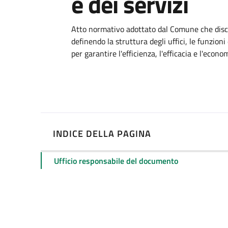
e dei servizi
Dettagli
Atto normativo adottato dal Comune che disci
definendo la struttura degli uffici, le funzion
per garantire l'efficienza, l'efficacia e l'econ
INDICE DELLA PAGINA
Ufficio responsabile del documento