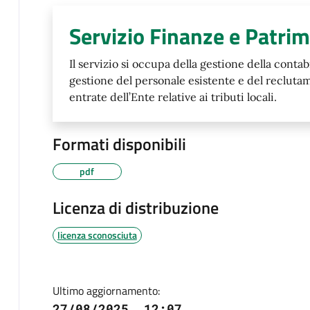
Servizio Finanze e Patri
Il servizio si occupa della gestione della contabi
gestione del personale esistente e del recluta
entrate dell’Ente relative ai tributi locali.
Formati disponibili
pdf
Licenza di distribuzione
licenza sconosciuta
Ultimo aggiornamento:
27/08/2025, 12:07