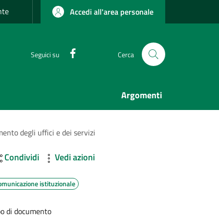
nte
Accedi all'area personale
Facebook
Seguici su
Cerca
Argomenti
nto degli uffici e dei servizi
Condividi
Vedi azioni
omunicazione istituzionale
po di documento