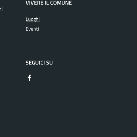
VIVERE IL COMUNE
ni
Luoghi
Eventi
SEGUICI SU
Facebook