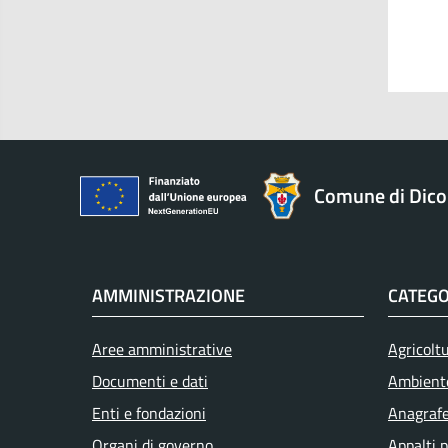
Comune di Dic
AMMINISTRAZIONE
CATEGO
Aree amministrative
Agricolt
Documenti e dati
Ambient
Enti e fondazioni
Anagrafe 
Organi di governo
Appalti p