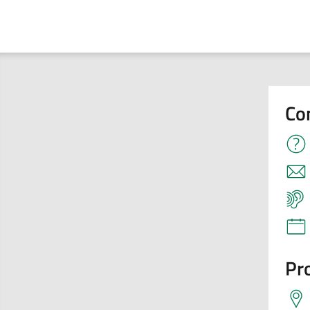
Co
Pro