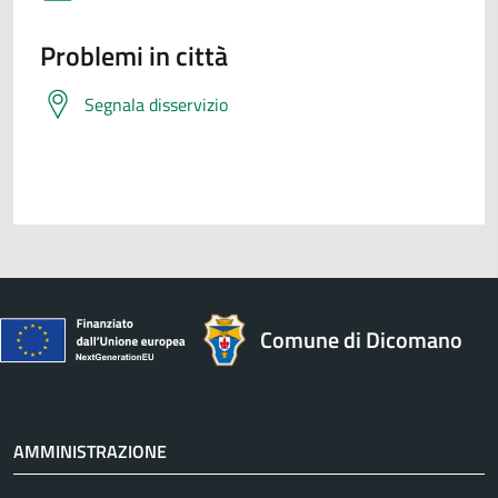
Problemi in città
Segnala disservizio
Comune di Dicomano
AMMINISTRAZIONE