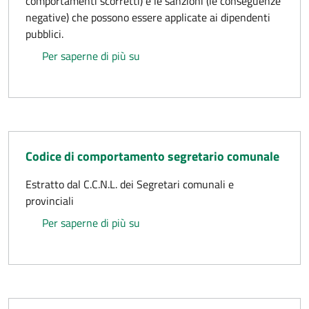
comportamenti scorretti) e le sanzioni (le conseguenze
negative) che possono essere applicate ai dipendenti
pubblici.
Codice disciplinare
Per saperne di più su
Codice di comportamento segretario comunale
Estratto dal C.C.N.L. dei Segretari comunali e
provinciali
Codice di comportamento segretari
Per saperne di più su