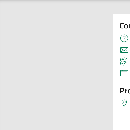
Co
Pro