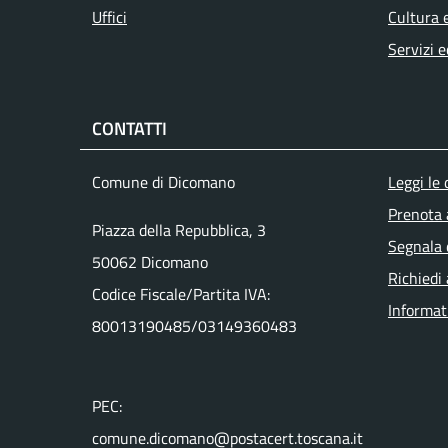
Uffici
Cultura 
Servizi e
CONTATTI
Men
Comune di Dicomano
Leggi le
Prenota
Piazza della Repubblica, 3
Segnala 
50062 Dicomano
Richiedi
Codice Fiscale/Partita IVA:
Informat
80013190485/03149360483
PEC:
comune.dicomano@postacert.toscana.it