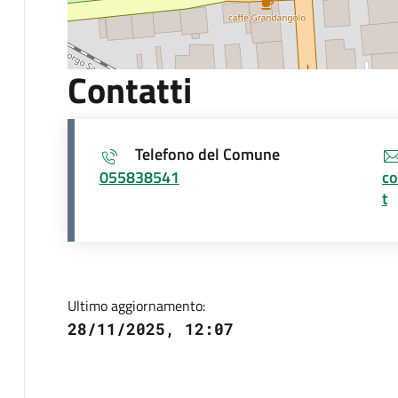
Contatti
Telefono del Comune
055838541
co
t
Ultimo aggiornamento:
28/11/2025, 12:07