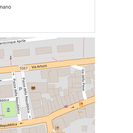
omano