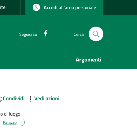
nte
Accedi all'area personale
Facebook
Seguici su
Cerca
Argomenti
Condividi
Vedi azioni
po di luogo
Palazzo