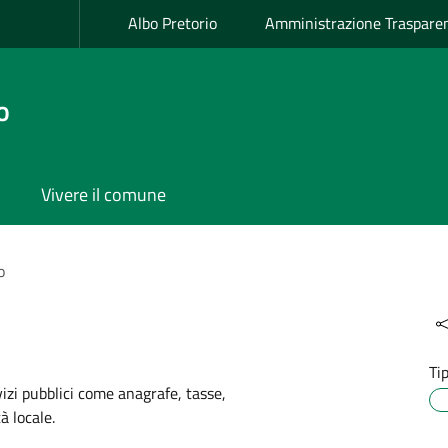
Albo Pretorio
Amministrazione Traspare
o
Vivere il comune
o
Ti
rvizi pubblici come anagrafe, tasse,
à locale.