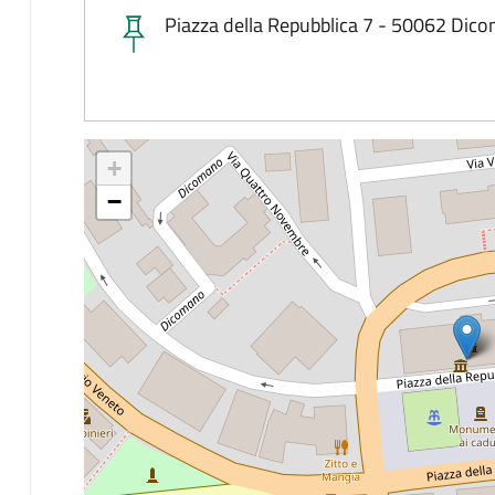
Piazza della Repubblica 7 - 50062 Dic
+
−