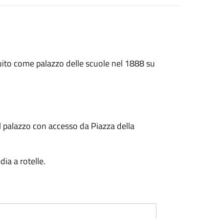
ruito come palazzo delle scuole nel 1888 su
l palazzo con accesso da Piazza della
dia a rotelle.