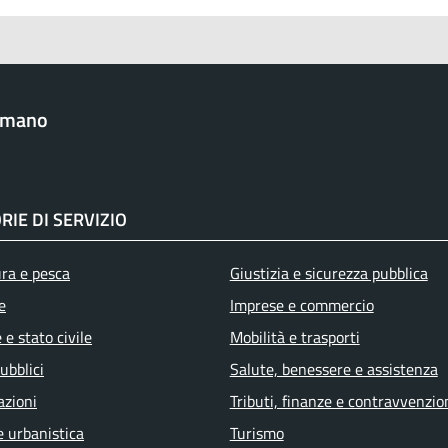
omano
RIE DI SERVIZIO
ura e pesca
Giustizia e sicurezza pubblica
e
Imprese e commercio
e stato civile
Mobilità e trasporti
ubblici
Salute, benessere e assistenza
azioni
Tributi, finanze e contravvenzio
e urbanistica
Turismo