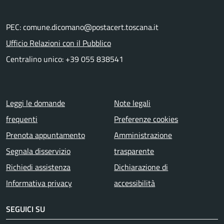
PEC: comune.dicomano@postacert.toscana.it
Ufficio Relazioni con il Pubblico
Centralino unico: +39 055 838541
Menu piè di pagina
Leggi le domande
Note legali
frequenti
Preferenze cookies
Prenota appuntamento
Amministrazione
Segnala disservizio
trasparente
Richiedi assistenza
Dichiarazione di
Informativa privacy
accessibilità
SEGUICI SU