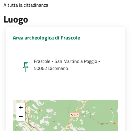
A tutta la cittadinanza
Luogo
Area archeologica di Frascole
Frascole - San Martino a Poggio -
50062 Dicomano
+
−