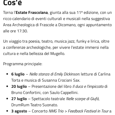
Cos'è
Torna l’
Estate Frascolana
, giunta alla sua 11ª edizione, con un
ricco calendario di eventi culturali e musicali nella suggestiva
Area Archeologica di Frascole a Dicomano, ogni appuntamento
alle ore 17:30.
Un viaggio tra poesia, teatro, musica jazz, funky e lirica, oltre
a conferenze archeologiche, per vivere l’estate immersi nella
cultura e nella bellezza del Mugello.
Programma principale:
6 luglio
–
Nella stanza di Emily Dickinson
: letture di Carlina
Torta e musica di Susanna Crociani Sax.
20 luglio
– Presentazione del libro
Il duca e l’impiccato
di
Bruno Confortini, con Saulo Cappellini.
27 luglio
– Spettacolo teatrale
Nelle scarpe di Giufà
,
DrumRum Teatro Suonato.
3 agosto
– Concerto
NMG Trio > Feedback Festival in Tour
a