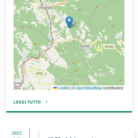
Leaflet
|
©
OpenStreetMap
contributors
LEGGI TUTTO
A PROPOSITO DI AREA ARCHEOLOGICA DI FRASCOLE
2025