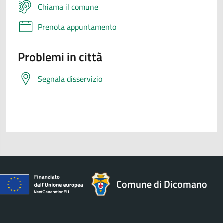
Chiama il comune
Prenota appuntamento
Problemi in città
Segnala disservizio
Comune di Dicomano