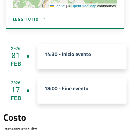
Leaflet
|
©
OpenStreetMap
contributors
LEGGI TUTTO
A PROPOSITO DI PIAZZA DELLA REPUBBLICA
2026
14:30 - Inizio evento
01
FEB
2026
18:00 - Fine evento
17
FEB
Costo
Ingresso gratuito