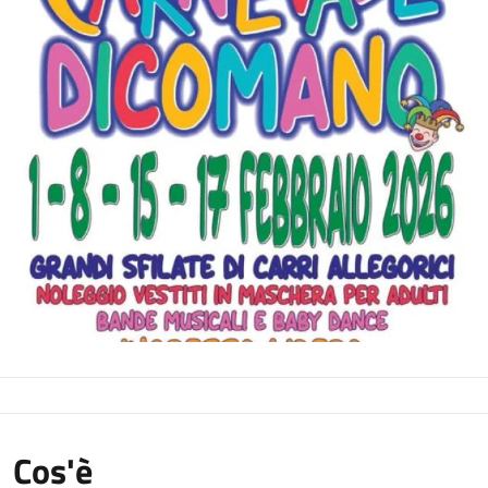
Cos'è