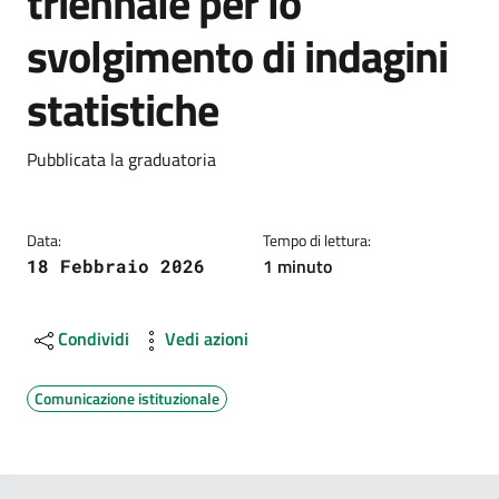
triennale per lo
svolgimento di indagini
statistiche
Dettagli
Descrizione breve
Pubblicata la graduatoria
Data:
Tempo di lettura:
1 minuto
18 Febbraio 2026
Condividi
Vedi azioni
Comunicazione istituzionale
Image