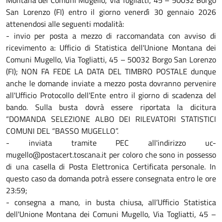
San Lorenzo (FI) entro il giorno venerdì 30 gennaio 2026
attenendosi alle seguenti modalità:
- invio per posta a mezzo di raccomandata con avviso di
ricevimento a: Ufficio di Statistica dell'Unione Montana dei
Comuni Mugello, Via Togliatti, 45 – 50032 Borgo San Lorenzo
(FI); NON FA FEDE LA DATA DEL TIMBRO POSTALE dunque
anche le domande inviate a mezzo posta dovranno pervenire
all'Ufficio Protocollo dell'Ente entro il giorno di scadenza del
bando. Sulla busta dovrà essere riportata la dicitura
“DOMANDA SELEZIONE ALBO DEI RILEVATORI STATISTICI
COMUNI DEL “BASSO MUGELLO”.
- inviata tramite PEC all'indirizzo uc-
mugello@postacert.toscana.it per coloro che sono in possesso
di una casella di Posta Elettronica Certificata personale. In
questo caso da domanda potrà essere consegnata entro le ore
23:59;
- consegna a mano, in busta chiusa, all’Ufficio Statistica
dell'Unione Montana dei Comuni Mugello, Via Togliatti, 45 –