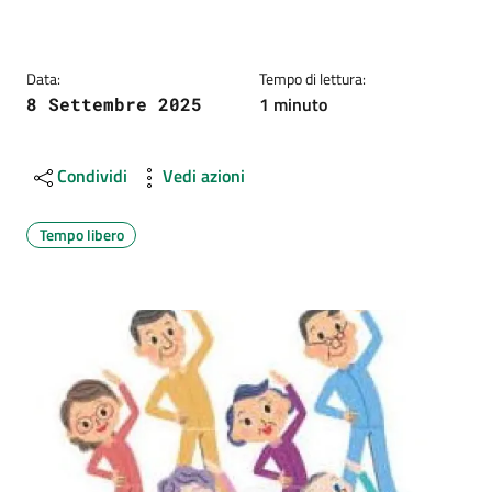
Data:
Tempo di lettura:
1 minuto
8 Settembre 2025
Condividi
Vedi azioni
Tempo libero
Image