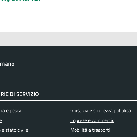
omano
RIE DI SERVIZIO
ura e pesca
Giustizia e sicurezza pubblica
e
Imprese e commercio
e stato civile
Mobilità e trasporti