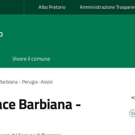
Albo Pretorio
Amministrazione Traspare
o
Vivere il comune
Barbiana - Perugia -Assisi
ace Barbiana -
C