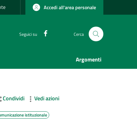
nte
Accedi all'area personale
Facebook
Seguici su
Cerca
Argomenti
Condividi
Vedi azioni
omunicazione istituzionale