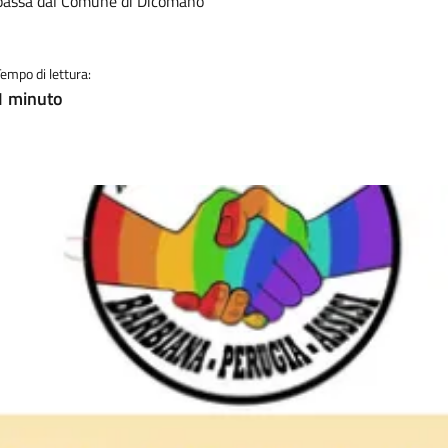
 passa dal Comune di Dicomano
Tempo di lettura:
1 minuto