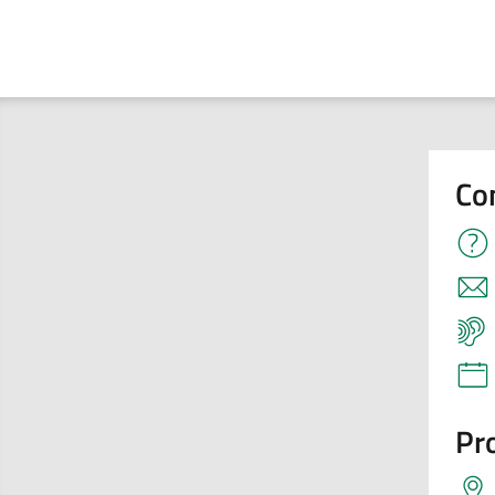
Co
Pro