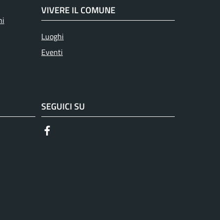
VIVERE IL COMUNE
ni
Luoghi
Eventi
SEGUICI SU
Facebook