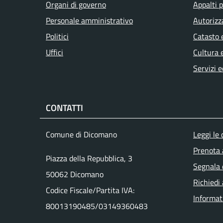
Organi di governo
Appalti p
Personale amministrativo
Autorizz
Politici
Catasto 
Uffici
Cultura 
Servizi e
CONTATTI
Men
Comune di Dicomano
Leggi le
Prenota
Piazza della Repubblica, 3
Segnala 
50062 Dicomano
Richiedi
Codice Fiscale/Partita IVA:
Informat
80013190485/03149360483