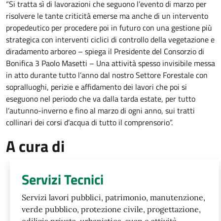
“Si tratta sì di lavorazioni che seguono l’evento
di marzo
per
risolvere le tante criticità emerse ma anche di un intervento
propedeutico per procedere poi in futuro con una gestione più
strategica con interventi ciclici di controllo della vegetazione e
diradamento arboreo – spiega il Presidente del Consorzio di
Bonifica 3 Paolo Masetti – Una attività spesso invisibile messa
in atto durante tutto l’anno dal nostro Settore Forestale con
sopralluoghi, perizie e affidamento dei lavori che poi si
eseguono nel periodo che va dalla tarda estate, per tutto
l’autunno-inverno e fino al
marzo
di ogni anno, sui tratti
collinari dei corsi d’acqua di tutto il comprensorio”.
A cura di
Servizi Tecnici
Servizi lavori pubblici, patrimonio, manutenzione,
verde pubblico, protezione civile, progettazione,
edilizia privata, urbanistica, suap e attività