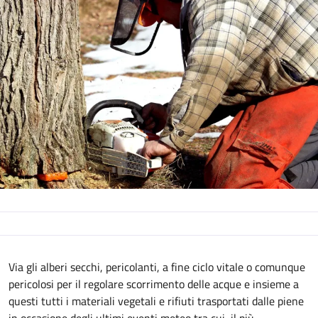
Descrizione
Via gli alberi secchi, pericolanti, a fine ciclo vitale o comunque
pericolosi per il regolare scorrimento delle acque e insieme a
questi tutti i materiali vegetali e rifiuti trasportati dalle piene
in occasione degli ultimi eventi meteo tra cui, il più