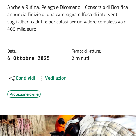
Dettagli
Descrizione breve
Anche a Rufina, Pelago e Dicomano il Consorzio di Bonifica
annuncia l’inizio di una campagna diffusa di interventi
sugli alberi caduti e pericolosi per un valore complessivo di
400 mila euro
Data:
Tempo di lettura:
2 minuti
6 Ottobre 2025
Condividi
Vedi azioni
Protezione civile
Image