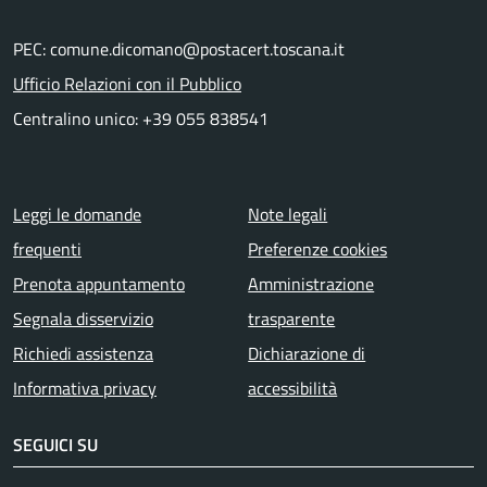
PEC: comune.dicomano@postacert.toscana.it
Ufficio Relazioni con il Pubblico
Centralino unico: +39 055 838541
Menu piè di pagina
Leggi le domande
Note legali
frequenti
Preferenze cookies
Prenota appuntamento
Amministrazione
Segnala disservizio
trasparente
Richiedi assistenza
Dichiarazione di
Informativa privacy
accessibilità
SEGUICI SU