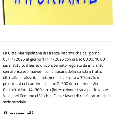
Descrizione
La Città Metropolitana di Firenze informa che dal giorno
05/11/2025
al giorno
11/11/2025
con orario 08:00/18:00
sarà istituito il senso unico alternato regolato da impianto
semaforico e/o movieri, con chiusura della strada a tratti,
oltre alla localizzata limitazione di velocità a 30 km/h, in
prossimità del cantiere dal km. 7+500 (Intersezione Via
Costoli) al km. 14+300 circa (Intersezione strada per frazione
Villa), nel Comune di Vicchio (FI) per lavori di riasfaltatura della
sede stradale.
A cura di