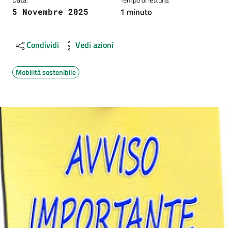
1 minuto
5 Novembre 2025
Condividi
Vedi azioni
Mobilità sostenibile
Image