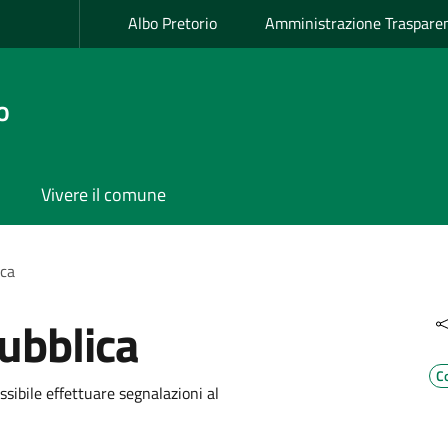
Albo Pretorio
Amministrazione Traspare
o
Vivere il comune
ica
ubblica
C
ssibile effettuare segnalazioni al