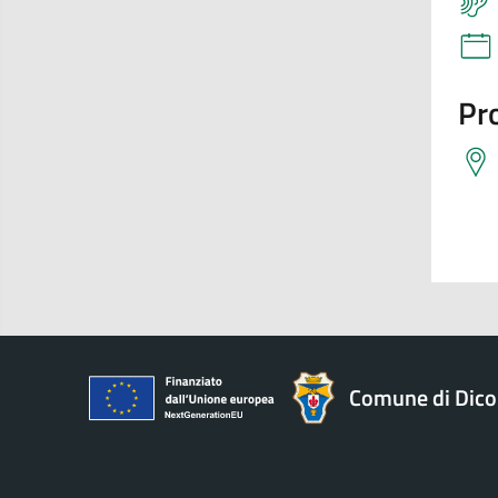
Pro
Comune di Dic