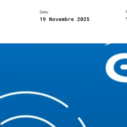
Data:
19 Novembre 2025
Image