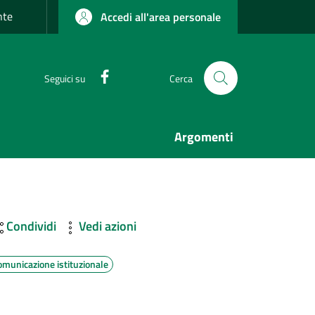
nte
Accedi all'area personale
Facebook
Seguici su
Cerca
Argomenti
Condividi
Vedi azioni
omunicazione istituzionale