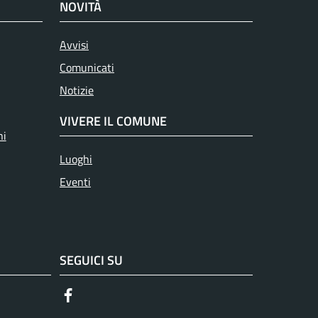
NOVITÀ
Avvisi
Comunicati
Notizie
VIVERE IL COMUNE
ni
Luoghi
Eventi
SEGUICI SU
Facebook