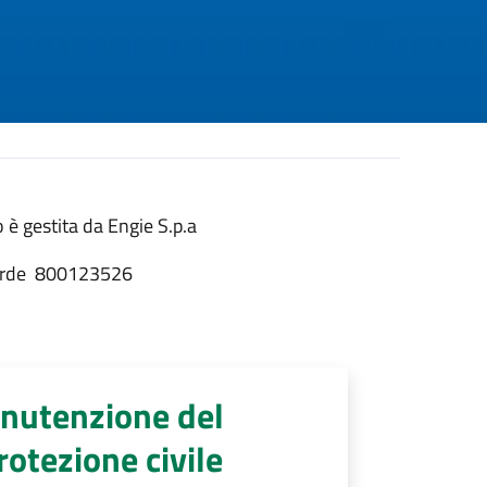
 è gestita da Engie S.p.a
verde 800123526
manutenzione del
otezione civile