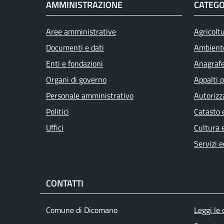
AMMINISTRAZIONE
CATEGO
Aree amministrative
Agricolt
Documenti e dati
Ambient
Enti e fondazioni
Anagrafe 
Organi di governo
Appalti p
Personale amministrativo
Autorizz
Politici
Catasto 
Uffici
Cultura 
Servizi e
CONTATTI
Men
Comune di Dicomano
Leggi le