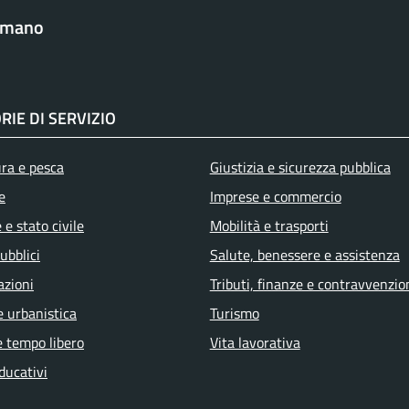
omano
RIE DI SERVIZIO
ura e pesca
Giustizia e sicurezza pubblica
e
Imprese e commercio
e stato civile
Mobilità e trasporti
ubblici
Salute, benessere e assistenza
azioni
Tributi, finanze e contravvenzio
e urbanistica
Turismo
e tempo libero
Vita lavorativa
ducativi