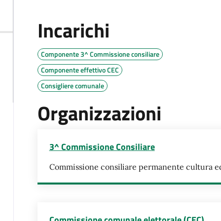
Incarichi
Componente 3^ Commissione consiliare
Componente effettivo CEC
Consigliere comunale
Organizzazioni
3^ Commissione Consiliare
Commissione consiliare permanente cultura ed a
Commissione comunale elettorale (CEC)