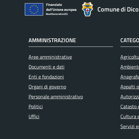
Comune di Dic
AMMINISTRAZIONE
CATEGO
Aree amministrative
Agricolt
Documenti e dati
Ambient
Enti e fondazioni
Anagrafe 
Organi di governo
Appalti p
Personale amministrativo
Autorizz
Politici
Catasto 
Uffici
Cultura 
Servizi e