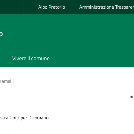
Albo Pretorio
Amministrazione Traspare
o
Vivere il comune
ramelli
i
istra Uniti per Dicomano