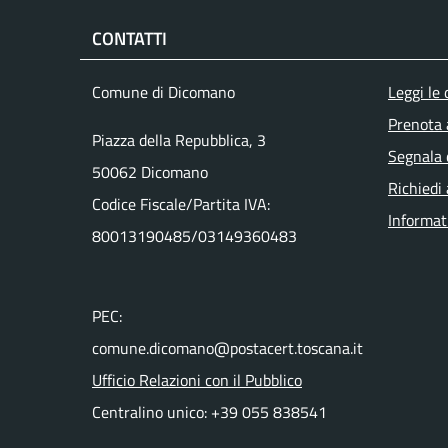
CONTATTI
Men
Comune di Dicomano
Leggi le
Prenota
Piazza della Repubblica, 3
Segnala 
50062 Dicomano
Richiedi
Codice Fiscale/Partita IVA:
Informat
80013190485/03149360483
PEC:
comune.dicomano@postacert.toscana.it
Ufficio Relazioni con il Pubblico
Centralino unico: +39 055 838541