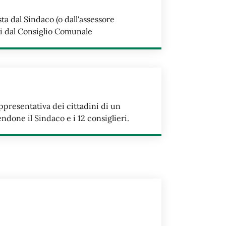
 dal Sindaco (o dall'assessore
tti dal Consiglio Comunale
ppresentativa dei cittadini di un
one il Sindaco e i 12 consiglieri.