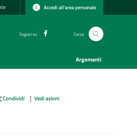
nte
Accedi all'area personale
Facebook
Seguici su
Cerca
Argomenti
Condividi
Vedi azioni