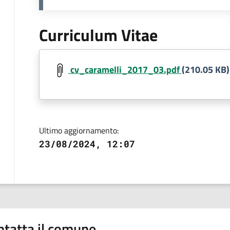
Curriculum Vitae
Document
cv_caramelli_2017_03.pdf
(210.05 KB)
Ultimo aggiornamento:
23/08/2024, 12:07
ntatta il comune