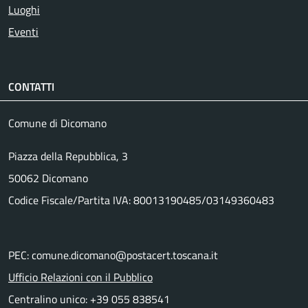
Luoghi
Eventi
CONTATTI
Comune di Dicomano
Piazza della Repubblica, 3
50062 Dicomano
Codice Fiscale/Partita IVA: 80013190485/03149360483
PEC: comune.dicomano@postacert.toscana.it
Ufficio Relazioni con il Pubblico
Centralino unico: +39 055 838541