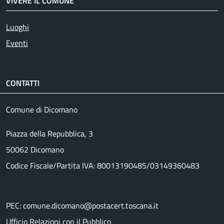
VIVERE IL COMUNE
Luoghi
Eventi
CONTATTI
Comune di Dicomano
Piazza della Repubblica, 3
50062 Dicomano
Codice Fiscale/Partita IVA: 80013190485/03149360483
PEC: comune.dicomano@postacert.toscana.it
Ufficio Relazioni con il Pubblico