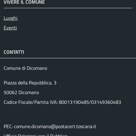
VIVERE IL COMUNE
Luoghi
Eventi
CONTATTI
Comune di Dicomano
Piazza della Repubblica, 3
50062 Dicomano
Codice Fiscale/Partita IVA: 80013190485/03149360483
PEC: comune.dicomano@postacert.toscana.it
Ufficio Relazioni con il Pubblico