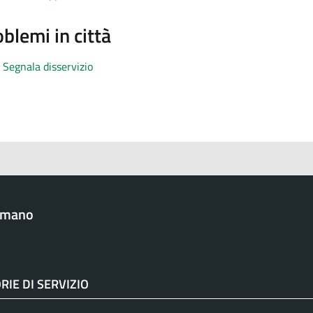
blemi in città
Segnala disservizio
omano
RIE DI SERVIZIO