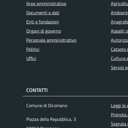
Aree amministrative
Agricolt
Documenti e dati
Ambient
Enti e fondazioni
Anagrafe 
Organi di governo
Appalti p
Personale amministrativo
Autorizz
Politici
Catasto 
Uffici
Cultura 
Servizi e
CONTATTI
Men
Comune di Dicomano
Leggi le
Prenota
Piazza della Repubblica, 3
Segnala 