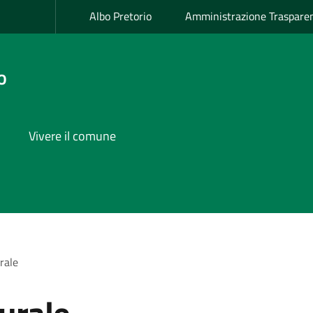
Albo Pretorio
Amministrazione Traspare
o
Vivere il comune
rale