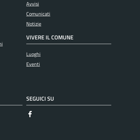
Avvisi
Comunicati
Notizie
VIVERE IL COMUNE
ni
Luoghi
Eventi
SEGUICI SU
Facebook