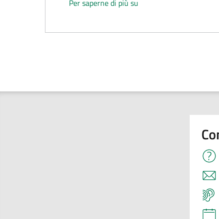
Richiesta utilizzo locali
Per saperne di più su
Co