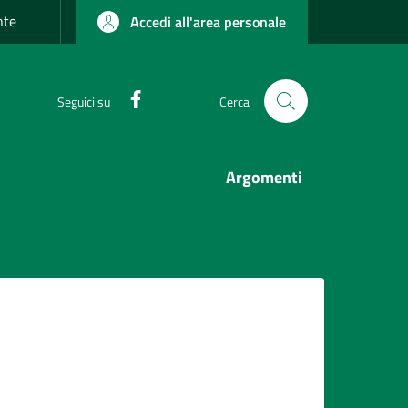
nte
Accedi all'area personale
Facebook
Seguici su
Cerca
Argomenti