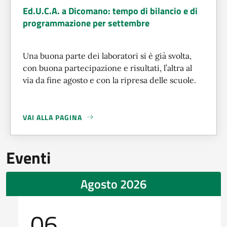
Ed.U.C.A. a Dicomano: tempo di bilancio e di
programmazione per settembre
Una buona parte dei laboratori si è già svolta,
con buona partecipazione e risultati, l’altra al
via da fine agosto e con la ripresa delle scuole.
VAI ALLA PAGINA
A PROPOSITO DI
ED.U.C.A. A DICOMANO: TEMPO DI BILA
Eventi
Agosto 2026
06