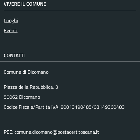
VIVERE IL COMUNE
Luoghi
Eventi
CONTATTI
Comune di Dicomano
Piazza della Repubblica, 3
50062 Dicomano
Codice Fiscale/Partita IVA: 80013190485/03149360483
PEC: comune.dicomano@postacert.toscana.it