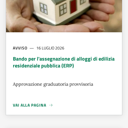
AVVISO
16 LUGLIO 2026
Bando per l'assegnazione di alloggi di edilizia
residenziale pubblica (ERP)
Approvazione graduatoria provvisoria
VAI ALLA PAGINA
A PROPOSITO DI
BANDO PER L'ASSEGNAZIONE DI ALLOGGI D