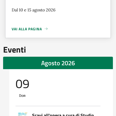
Dal 10 e 15 agosto 2026
VAI ALLA PAGINA
A PROPOSITO DI
CHIUSURA BIBLIOTECA
Eventi
Agosto 2026
09
Dom
Scavi all'opera a cura di Studio