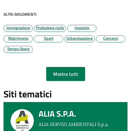
ALTRI ARGOMENTI
Immigrazione
Protezione civile
Imposte
Matrimonio
Sport
Urbanizzazione
Concorsi
Tempo libero
Mostra tutti
Siti tematici
ALIA S.P.A.
ALIA SERVIZI AMBIENTALI S.p.a.