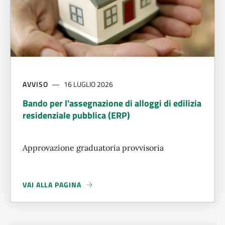
AVVISO
16 LUGLIO 2026
Bando per l'assegnazione di alloggi di edilizia
residenziale pubblica (ERP)
Approvazione graduatoria provvisoria
VAI ALLA PAGINA
A PROPOSITO DI
BANDO PER L'ASSEGNAZIONE DI ALLOGGI D